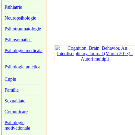
Psihiatrie
Neuropsihologie
Psihotraumatologie
Psihosomatica
Psihologie medicala
Psihologie practica
Cuplu
Familie
Sexualitate
Comunicare
Psihologie
motivationala