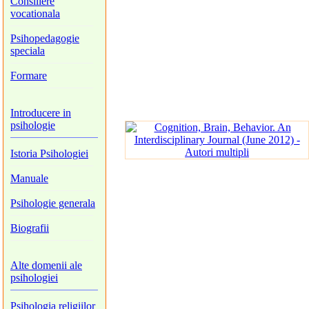
Consiliere
vocationala
Psihopedagogie
speciala
Formare
Introducere in
psihologie
Istoria Psihologiei
Manuale
Psihologie generala
Biografii
Alte domenii ale
psihologiei
Psihologia religiilor