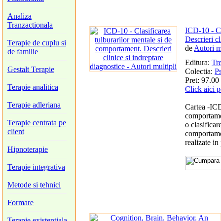
Analiza
Tranzactionala
ICD-10 - Cl
Descrieri cl
Terapie de cuplu si
de
Autori m
de familie
Editura:
Tre
Gestalt Terapie
Colectia:
Ps
Pret: 97.00 
Terapie analitica
Click aici p
Terapie adleriana
Cartea -ICD
comportamen
Terapie centrata pe
o clasificar
client
comportamen
realizate in
Hipnoterapie
Terapie integrativa
Metode si tehnici
Formare
Terapie existentiala