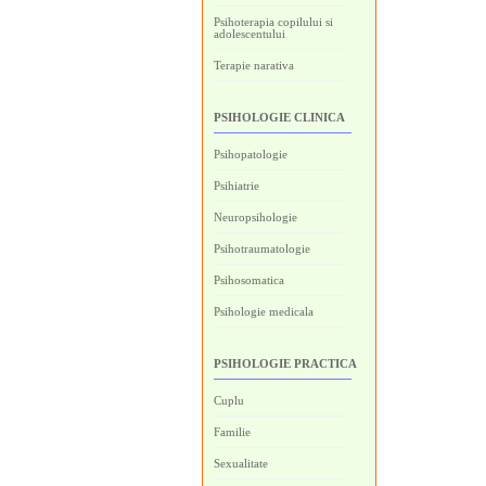
Psihoterapia copilului si
adolescentului
Terapie narativa
PSIHOLOGIE CLINICA
Psihopatologie
Psihiatrie
Neuropsihologie
Psihotraumatologie
Psihosomatica
Psihologie medicala
PSIHOLOGIE PRACTICA
Cuplu
Familie
Sexualitate