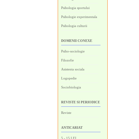
Psihologia sportului
Psihologie experimentala
Psihologia culturii
DOMENII CONEXE
Psiho-sociologie
Filozofie
Asistenta sociala
Logopedie
Sociobiologia
REVISTE SI PERIODICE
Reviste
ANTICARIAT
5 - 15 LEI