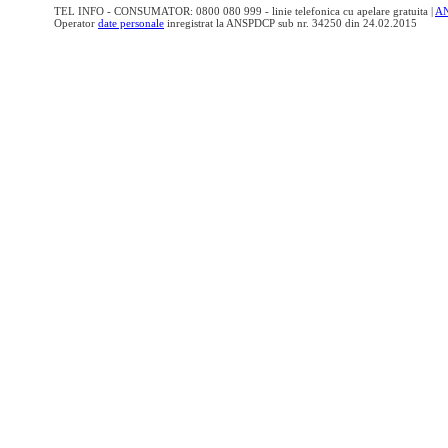
TEL INFO - CONSUMATOR: 0800 080 999 - linie telefonica cu apelare gratuita |
A
Operator
date personale
inregistrat la ANSPDCP sub nr. 34250 din 24.02.2015