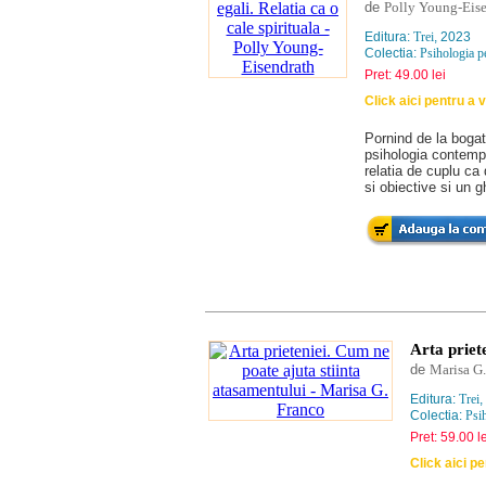
de
Polly Young-Eis
Editura:
Trei
, 2023
Colectia:
Psihologia pe
Pret: 49.00 lei
Click aici pentru a
Pornind de la bogat
psihologia contemp
relatia de cuplu ca
si obiective si un g
Arta priet
de
Marisa G.
Editura:
Trei
,
Colectia:
Psih
Pret: 59.00 le
Click aici p