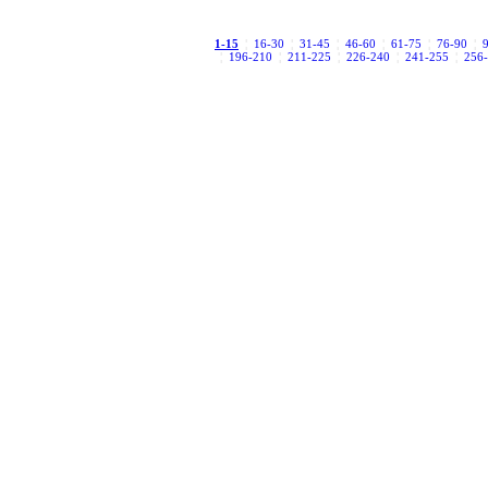
1-15
¦
16-30
¦
31-45
¦
46-60
¦
61-75
¦
76-90
¦
¦
196-210
¦
211-225
¦
226-240
¦
241-255
¦
256