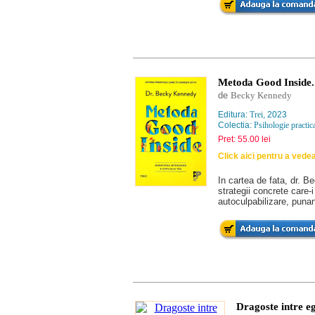
Metoda Good Inside. 
de
Becky Kennedy
Editura:
Trei
, 2023
Colectia:
Psihologie practica
Pret: 55.00 lei
Click aici pentru a vede
In cartea de fata, dr. Be
strategii concrete care-
autoculpabilizare, puna
Dragoste intre eg