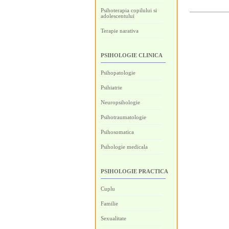
Psihoterapia copilului si
adolescentului
Terapie narativa
PSIHOLOGIE CLINICA
Psihopatologie
Psihiatrie
Neuropsihologie
Psihotraumatologie
Psihosomatica
Psihologie medicala
PSIHOLOGIE PRACTICA
Cuplu
Familie
Sexualitate