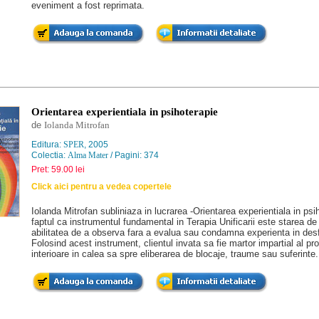
eveniment a fost reprimata.
Orientarea experientiala in psihoterapie
de
Iolanda Mitrofan
Editura:
SPER
, 2005
Colectia:
Alma Mater
/ Pagini: 374
Pret: 59.00 lei
Click aici pentru a vedea copertele
Iolanda Mitrofan subliniaza in lucrarea -Orientarea experientiala in psi
faptul ca instrumentul fundamental in Terapia Unificarii este starea de
abilitatea de a observa fara a evalua sau condamna experienta in des
Folosind acest instrument, clientul invata sa fie martor impartial al pr
interioare in calea sa spre eliberarea de blocaje, traume sau suferinte.