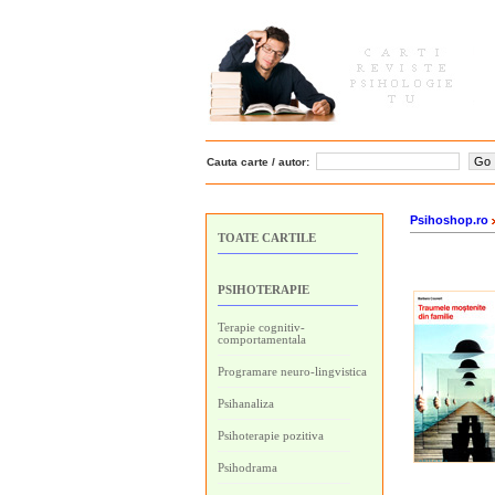
Cauta carte / autor:
Psihoshop.ro
TOATE CARTILE
PSIHOTERAPIE
Terapie cognitiv-
comportamentala
Programare neuro-lingvistica
Psihanaliza
Psihoterapie pozitiva
Psihodrama