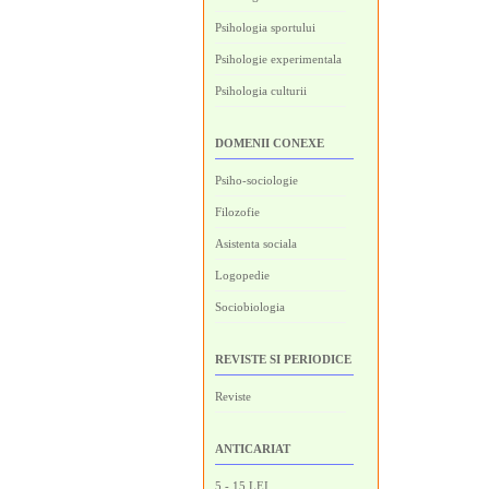
Psihologia sportului
Psihologie experimentala
Psihologia culturii
DOMENII CONEXE
Psiho-sociologie
Filozofie
Asistenta sociala
Logopedie
Sociobiologia
REVISTE SI PERIODICE
Reviste
ANTICARIAT
5 - 15 LEI