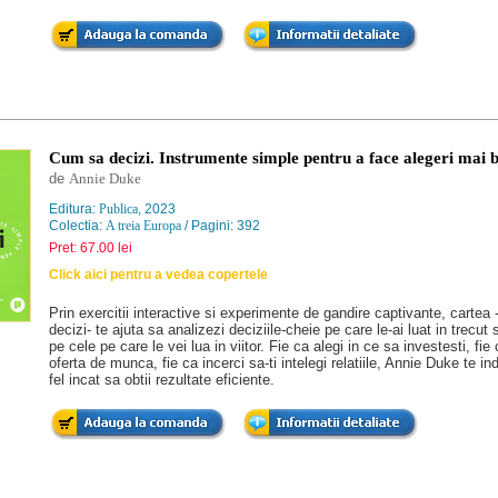
Cum sa decizi. Instrumente simple pentru a face alegeri mai 
de
Annie Duke
Editura:
Publica
, 2023
Colectia:
A treia Europa
/ Pagini: 392
Pret: 67.00 lei
Click aici pentru a vedea copertele
Prin exercitii interactive si experimente de gandire captivante, carte
decizi- te ajuta sa analizezi deciziile-cheie pe care le-ai luat in trecut s
pe cele pe care le vei lua in viitor. Fie ca alegi in ce sa investesti, fie
oferta de munca, fie ca incerci sa-ti intelegi relatiile, Annie Duke te i
fel incat sa obtii rezultate eficiente.