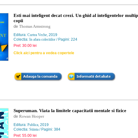
Esti mai inteligent decat crezi. Un ghid al inteligentelor multip
copii
de
Thomas Armstrong
Editura:
Curtea Veche
, 2019
Colectia:
In afara colectiilor
/ Pagini: 224
Pret: 30.00 lei
Click aici pentru a vedea copertele
Superuman. Viata la limitele capacitatii mentale si fizice
de
Rowan Hooper
Editura:
Publica
, 2019
Colectia:
Stiinta
/ Pagini: 384
Pret: 55.00 lei