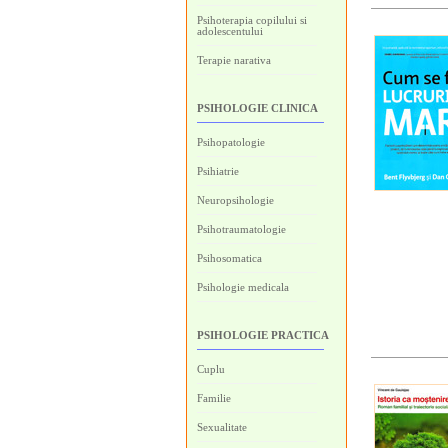
Psihoterapia copilului si
adolescentului
Terapie narativa
PSIHOLOGIE CLINICA
Psihopatologie
Psihiatrie
Neuropsihologie
Psihotraumatologie
Psihosomatica
Psihologie medicala
PSIHOLOGIE PRACTICA
Cuplu
Familie
Sexualitate