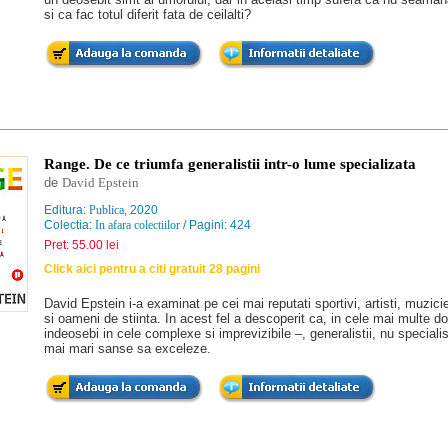
si ca fac totul diferit fata de ceilalti?
Range. De ce triumfa generalistii intr-o lume specializata
de
David Epstein
Editura:
Publica
, 2020
Colectia:
In afara colectiilor
/ Pagini: 424
Pret: 55.00 lei
Click aici pentru a citi gratuit 28 pagini
David Epstein i-a examinat pe cei mai reputati sportivi, artisti, muzicie
si oameni de stiinta. In acest fel a descoperit ca, in cele mai multe d
indeosebi in cele complexe si imprevizibile –, generalistii, nu specialis
mai mari sanse sa exceleze.