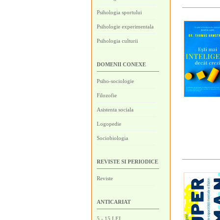
Psihologia sportului
Psihologie experimentala
Psihologia culturii
DOMENII CONEXE
Psiho-sociologie
Filozofie
Asistenta sociala
Logopedie
Sociobiologia
REVISTE SI PERIODICE
Reviste
ANTICARIAT
5 - 15 LEI