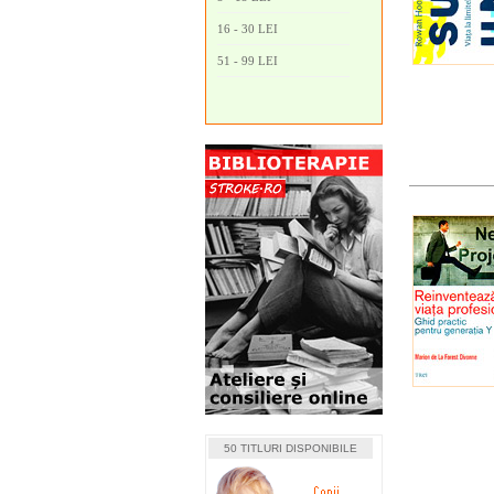
16 - 30 LEI
51 - 99 LEI
50 TITLURI DISPONIBILE