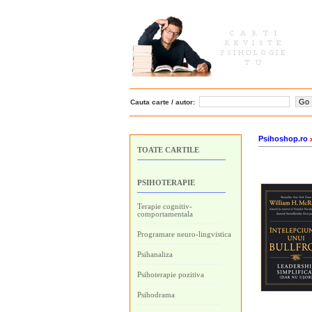
Cauta carte / autor:
Psihoshop.ro
TOATE CARTILE
PSIHOTERAPIE
Terapie cognitiv-
comportamentala
Programare neuro-lingvistica
Psihanaliza
Psihoterapie pozitiva
Psihodrama