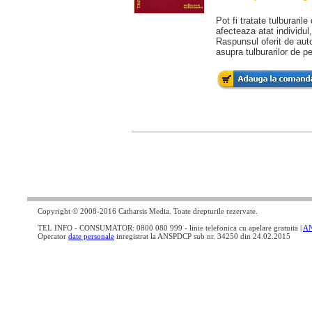
Pot fi tratate tulburaril
afecteaza atat individul,
Raspunsul oferit de autor
asupra tulburarilor de pe
Copyright © 2008-2016 Catharsis Media. Toate drepturile rezervate.
TEL INFO - CONSUMATOR: 0800 080 999 - linie telefonica cu apelare gratuita |
A
Operator
date personale
inregistrat la ANSPDCP sub nr. 34250 din 24.02.2015