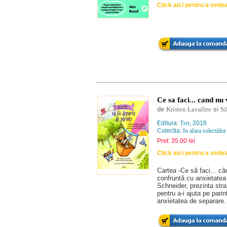
Click aici pentru a vede
Ce sa faci... cand nu 
de
Kristen Lavallee
si
Si
Editura:
Trei
, 2018
Colectia:
In afara colectiilor
Pret: 35.00 lei
Click aici pentru a vede
Cartea -Ce să faci... cân
confruntă cu anxietatea 
Schneider, prezinta stra
pentru a-i ajuta pe pari
anxietatea de separare.