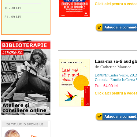
Click aici pentru a vede
16 - 30 LEI
51 - 99 LEI
Lasa-ma sa-ti aud gl
de
Catherine Maurice
Editura:
Curtea Veche
, 201
Colectia:
Familia la Curtea
Pret: 54.00 lei
Click aici pentru a vede
50 TITLURI DISPONIBILE