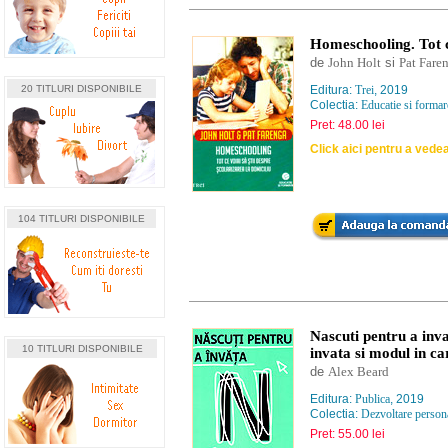
Homeschooling. Tot ce
de
John Holt
si
Pat Fare
20 TITLURI DISPONIBILE
Editura:
Trei
, 2019
Colectia:
Educatie si formar
Pret: 48.00 lei
Click aici pentru a vede
104 TITLURI DISPONIBILE
Nascuti pentru a inva
10 TITLURI DISPONIBILE
invata si modul in ca
de
Alex Beard
Editura:
Publica
, 2019
Colectia:
Dezvoltare person
Pret: 55.00 lei