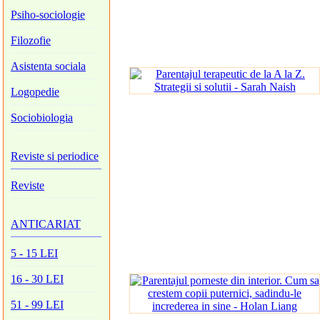
Psiho-sociologie
Filozofie
Asistenta sociala
Logopedie
Sociobiologia
Reviste si periodice
Reviste
ANTICARIAT
5 - 15 LEI
16 - 30 LEI
51 - 99 LEI