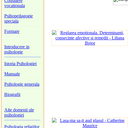
Consiliere
vocationala
Psihopedagogie
speciala
Formare
Introducere in
psihologie
Istoria Psihologiei
Manuale
Psihologie generala
Biografii
Alte domenii ale
psihologiei
Psihologia religiilor