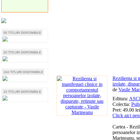
50 TITLURI DISPONIBILE
20 TITLURI DISPONIBILE
104 TITLURI DISPONIBILE
Rezilienta si 
izolate, dispa
de
Vasile Mar
10 TITLURI DISPONIBILE
Editura:
ASC
Colectia:
Psih
Pret: 49.00 lei
Click aici pen
Cartea - Rezil
persoanelor iz
Marineanu, se