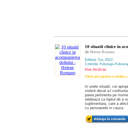
10 situatii clinice in a
de
Helene Romano
Editura:
Trei
, 2022
Colectia:
Psihologie-Psihotera
Pret: 69.00 lei
Click aici pentru a vedea 
In unele situatii, cei apr
violent decat a‑l confrun
parea pertinenta pe moment
relateaza ca faptul de a nu 
suplimentara, care a afect
cu persoanele in cauza.