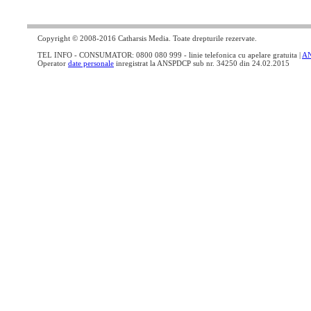
Copyright © 2008-2016 Catharsis Media. Toate drepturile rezervate.
TEL INFO - CONSUMATOR: 0800 080 999 - linie telefonica cu apelare gratuita |
A
Operator
date personale
inregistrat la ANSPDCP sub nr. 34250 din 24.02.2015