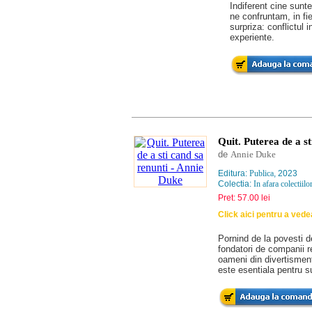
Indiferent cine sunt
ne confruntam, in fiec
surpriza: conflictu
experiente.
Quit. Puterea de a st
de
Annie Duke
Editura:
Publica
, 2023
Colectia:
In afara colectiilo
Pret: 57.00 lei
Click aici pentru a ved
Pornind de la povesti de
fondatori de companii 
oameni din divertismen
este esentiala pentru 