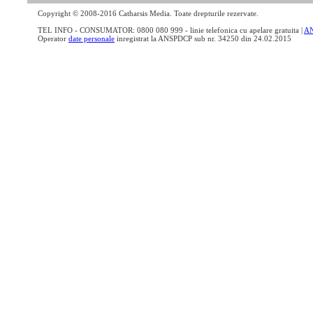
Copyright © 2008-2016 Catharsis Media. Toate drepturile rezervate.
TEL INFO - CONSUMATOR: 0800 080 999 - linie telefonica cu apelare gratuita |
A
Operator
date personale
inregistrat la ANSPDCP sub nr. 34250 din 24.02.2015