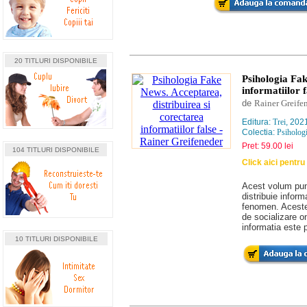
20 TITLURI DISPONIBILE
Psihologia Fak
informatiilor f
de
Rainer Greife
Editura:
Trei
, 202
Colectia:
Psihologi
Pret: 59.00 lei
104 TITLURI DISPONIBILE
Click aici pentr
Acest volum pun
distribuie infor
fenomen. Aceste 
de socializare 
informatia este
10 TITLURI DISPONIBILE