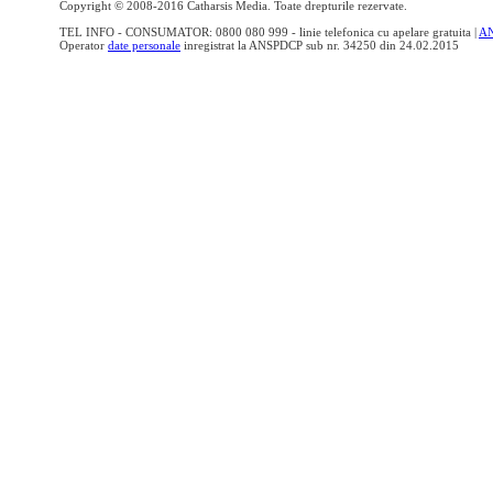
Copyright © 2008-2016 Catharsis Media. Toate drepturile rezervate.
TEL INFO - CONSUMATOR: 0800 080 999 - linie telefonica cu apelare gratuita |
A
Operator
date personale
inregistrat la ANSPDCP sub nr. 34250 din 24.02.2015