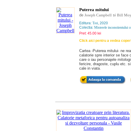
Puterea mitului
de
Joseph Campbell
si
Bill Moy
Editura:
Trei
, 2020
Colectia:
Misterele inconstientului c
Pret: 45.00 lei
Click aici pentru a vedea coper
Cartea -Puterea mitului- ne rea
calatorie spre interior se face 
care o iau personajele mitologic
fericire, dragoste, cuplu etc. 
cale in viata.