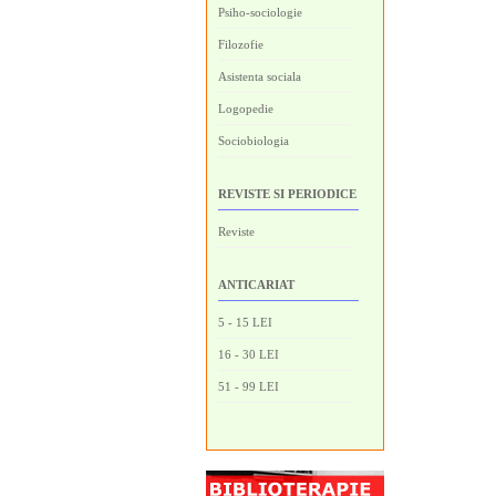
Psiho-sociologie
Filozofie
Asistenta sociala
Logopedie
Sociobiologia
REVISTE SI PERIODICE
Reviste
ANTICARIAT
5 - 15 LEI
16 - 30 LEI
51 - 99 LEI