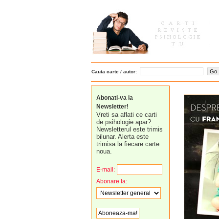
Cauta carte / autor:
Abonati-va la
Newsletter!
Vreti sa aflati ce carti
de psihologie apar?
Newsletterul este trimis
bilunar. Alerta este
trimisa la fiecare carte
noua.
E-mail:
Abonare la: