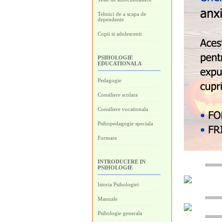
Tehnici de a scapa de
dependente
Copii si adolescenti
PSIHOLOGIE
EDUCATIONALA
Pedagogie
Consiliere scolara
Consiliere vocationala
Psihopedagogie speciala
Formare
INTRODUCERE IN
PSIHOLOGIE
Istoria Psihologiei
Manuale
Psihologie generala