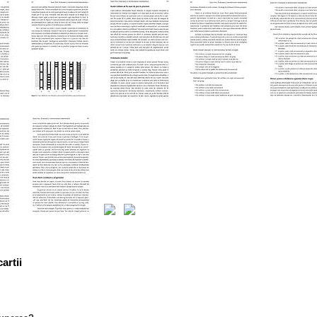
artii