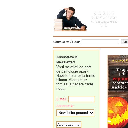
Cauta carte / autor:
Abonati-va la
Newsletter!
Vreti sa aflati ce carti
de psihologie apar?
Newsletterul este trimis
bilunar. Alerta este
trimisa la fiecare carte
noua.
E-mail:
Abonare la: