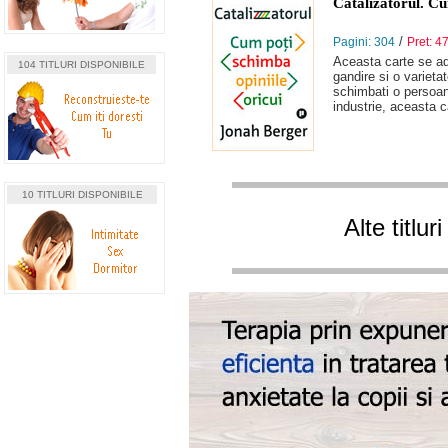
Catalizatorul. Cu
/
Pagini: 304
Pret: 47
Aceasta carte se ad
104 TITLURI DISPONIBILE
gandire si o varieta
schimbati o persoana
industrie, aceasta c
10 TITLURI DISPONIBILE
Alte titlu