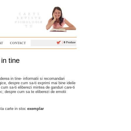
|
0
Produse
AT
CONTACT
in tine
derea in tine- informatii si recomandari
gice, despre cum sa-ti exprimi mai bine ideile
 cum sa-ti eliberezi mintea de ganduri care-ti
c; despre cum sa te eliberezi de emotii
a carte in stoc
exemplar