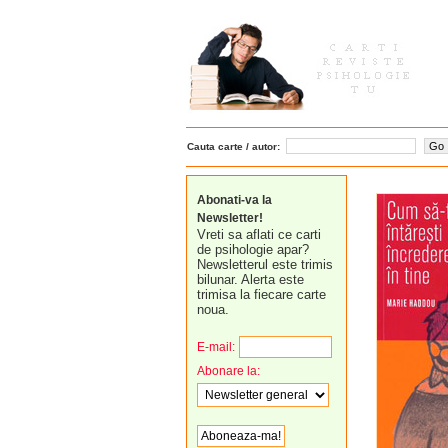
Cauta carte / autor:
Abonati-va la
Newsletter!
Vreti sa aflati ce carti
de psihologie apar?
Newsletterul este trimis
bilunar. Alerta este
trimisa la fiecare carte
noua.
E-mail:
Abonare la: