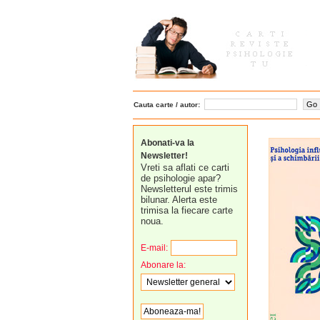
Cauta carte / autor:
Abonati-va la
Newsletter!
Vreti sa aflati ce carti
de psihologie apar?
Newsletterul este trimis
bilunar. Alerta este
trimisa la fiecare carte
noua.
E-mail:
Abonare la: