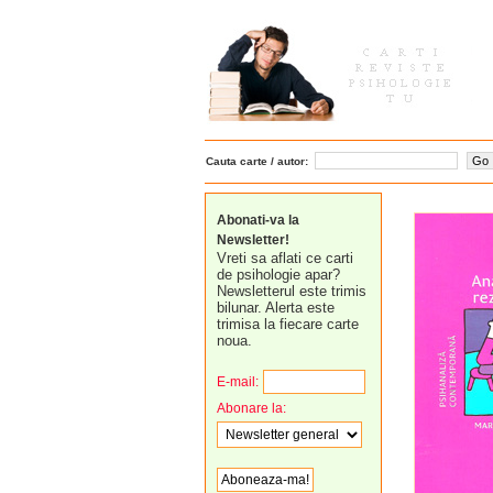
Cauta carte / autor:
Abonati-va la
Newsletter!
Vreti sa aflati ce carti
de psihologie apar?
Newsletterul este trimis
bilunar. Alerta este
trimisa la fiecare carte
noua.
E-mail:
Abonare la: