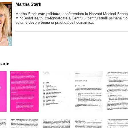
Martha Stark
Martha Stark este psihiatra, conferentiara la Harvard Medical Scho
MindBodyHealth, co-fondatoare a Centrului pentru studii psihanaliti
volume despre teoria si practica psihodinamica.
carte