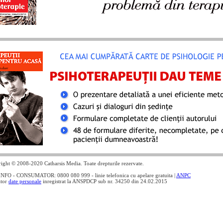
ight © 2008-2020 Catharsis Media. Toate drepturile rezervate.
NFO - CONSUMATOR: 0800 080 999 - linie telefonica cu apelare gratuita |
ANPC
ator
date personale
inregistrat la ANSPDCP sub nr. 34250 din 24.02.2015