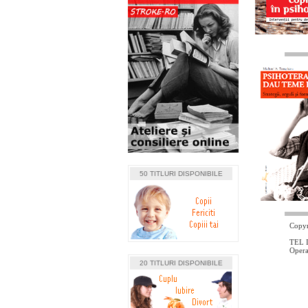
50 TITLURI DISPONIBILE
Copyr
TEL I
Oper
20 TITLURI DISPONIBILE