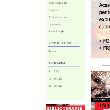
Psiho-sociologie
Filozofie
Asistenta sociala
Logopedie
Sociobiologia
REVISTE SI PERIODICE
Reviste
ANTICARIAT
5 - 15 LEI
16 - 30 LEI
51 - 99 LEI