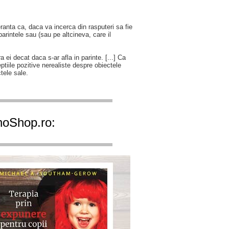
ranta ca, daca va incerca din rasputeri sa fie
arintele sau (sau pe altcineva, care il
 ei decat daca s-ar afla in parinte. [...] Ca
ceptiile pozitive nerealiste despre obiectele
ctele sale.
ihoShop.ro: