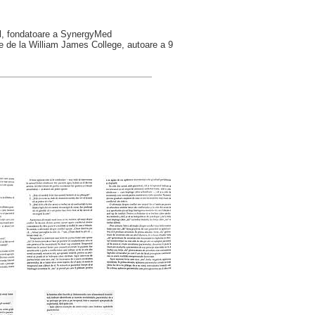
ol, fondatoare a SynergyMed
ce de la William James College, autoare a 9