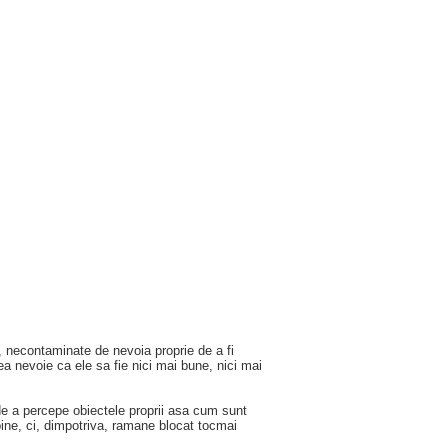
 necontaminate de nevoia proprie de a fi
a nevoie ca ele sa fie nici mai bune, nici mai
de a percepe obiectele proprii asa cum sunt
 bine, ci, dimpotriva, ramane blocat tocmai