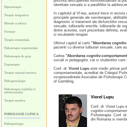
prezinta descoperirea homosexualitatii la pub
identitate sexuala si a parafiliilor la adolescen
Hipnoterapie
In capitolul al VI-lea, autorul trece in revis
Terapie integrativa
principiile generale ale sexoterapiei, abili
diagnostic si tratament ale disfunctiilor sexu
Metode si tehnici
sexuale, tulburarile erectile, tulburarile de
dintre acestea, sunt prezentate definita, eva
Formare
si rezultatele terapiei.
Terapie existentiala
Ultimul capitol al cartii
"Abordarea cognitiv
pacienti cu diverse tulburari sexuale, care 
Psihoterapie experientiala
Cartea
"Abordarea cognitiv-comportamenta
Psihoterapie de grup
sociali si pedagogilor, cat si studentilor car
Ergoterapie
Conf. dr.
Viorel Lupu
este medic primar psihi
comportamentale, acreditat de Colegiul Psiho
Terapie rational-emotiva
vicepresedintele Asociatiei de Psihoterapii
Psihogenealogie
of Gambling.
Psihoterapia copilului si
adolescentului
Viorel Lupu
Terapie narativa
Conf. dr. Viorel Lupu 
cognitiv-comportament
PSIHOLOGIE CLINICA
Psihoterapie. Conf. dr
din Romania si membru
Psihopatologie