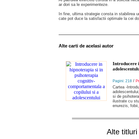
ar dori sa le experimenteze.
In fine, ultima strategie consta in stabilirea 
cate pot duce la satisfactii optimale la cei do
Alte carti de acelasi autor
Introducere i
adolescentul
/
Pagini: 218
Pr
Cartea -Introdu
adolescentului,
si de psihotera
ilustrate cu st
enurezis, fobii
Alte titlu