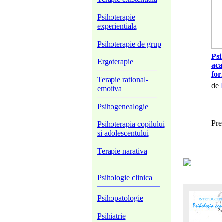
Psihoterapie
experientiala
Psihoterapie de grup
Psi
Ergoterapie
aca
fo
Terapie rational-
de
emotiva
Psihogenealogie
Pre
Psihoterapia copilului
si adolescentului
Terapie narativa
Psihologie clinica
Psihopatologie
Psihiatrie