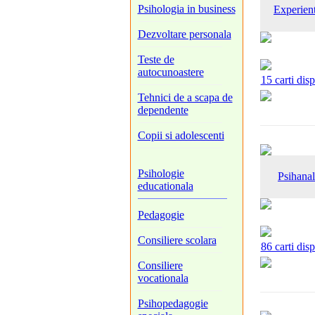
Psihologia in business
Experient
Dezvoltare personala
Teste de
autocunoastere
15 carti dis
Tehnici de a scapa de
dependente
Copii si adolescenti
Psihologie
Psihanal
educationala
Pedagogie
Consiliere scolara
86 carti dis
Consiliere
vocationala
Psihopedagogie