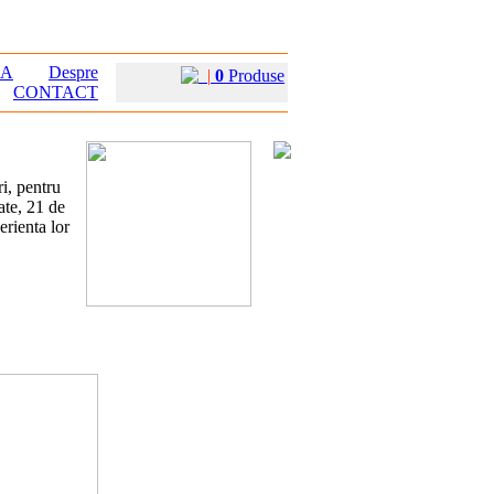
EA
Despre
|
0
Produse
CONTACT
ri, pentru
ate, 21 de
erienta lor